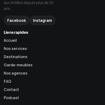
aux Antilles depuis plus de 20
ans.
Facebook
Instagram
Liens rapides
Accueil
Nos services
Destinations
Garde-meubles
Nos agences
FAQ
Contact
Podcast