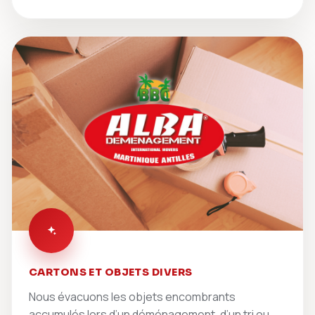
CARTONS ET OBJETS DIVERS
Nous évacuons les objets encombrants
accumulés lors d’un déménagement, d’un tri ou