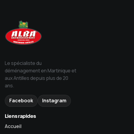
Le spécialiste du
déménagement en Martinique et
aux Antilles depuis plus de 20
ans.
Facebook
Instagram
Liens rapides
Accueil