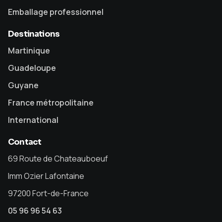
Emballage professionnel
Destinations
Martinique
Guadeloupe
Guyane
France métropolitaine
International
Contact
69 Route de Chateauboeuf
Imm Ozier Lafontaine
97200 Fort-de-France
05 96 96 54 63