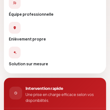
Équipe professionnelle
Enlèvement propre
Solution sur mesure
Intervention rapide
Une prise en charge efficace selon vos
disponibilités.