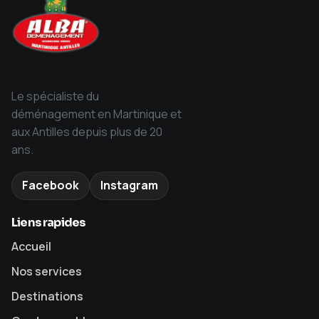
Le spécialiste du
déménagement en Martinique et
aux Antilles depuis plus de 20
ans.
Facebook
Instagram
Liens rapides
Accueil
Nos services
Destinations