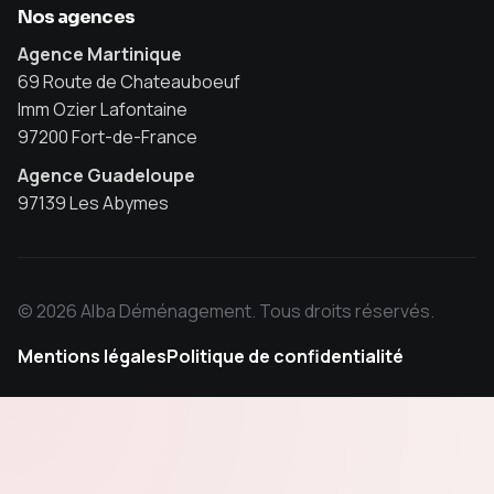
Nos agences
Agence Martinique
69 Route de Chateauboeuf
Imm Ozier Lafontaine
97200 Fort-de-France
Agence Guadeloupe
97139 Les Abymes
© 2026 Alba Déménagement. Tous droits réservés.
Mentions légales
Politique de confidentialité