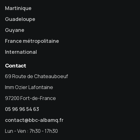
Martinique
Guadeloupe
Guyane
France métropolitaine
International
Contact
69 Route de Chateauboeuf
Imm Ozier Lafontaine
97200 Fort-de-France
05 96 96 54 63
contact@bbc-albamq.fr
Lun - Ven : 7h30 - 17h30