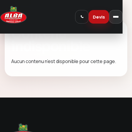
Devis
Contenu
indisponible
Aucun contenu n’est disponible pour cette page.