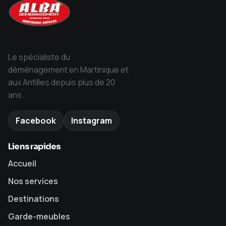
Le spécialiste du
déménagement en Martinique et
aux Antilles depuis plus de 20
ans.
Facebook
Instagram
Liens rapides
Accueil
Nos services
Destinations
Garde-meubles