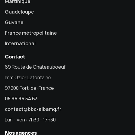
Martinique
Guadeloupe
Guyane
France métropolitaine
International
Contact
69 Route de Chateauboeuf
Imm Ozier Lafontaine
97200 Fort-de-France
05 96 96 54 63
contact@bbc-albamq.fr
Lun - Ven : 7h30 - 17h30
Nos agences